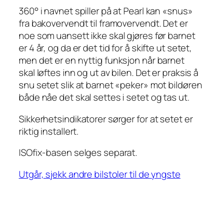
360° i navnet spiller på at Pearl kan «snus»
fra bakovervendt til framovervendt. Det er
noe som uansett ikke skal gjøres før barnet
er 4 år, og da er det tid for å skifte ut setet,
men det er en nyttig funksjon når barnet
skal løftes inn og ut av bilen. Det er praksis å
snu setet slik at barnet «peker» mot bildøren
både nåe det skal settes i setet og tas ut.
Sikkerhetsindikatorer sørger for at setet er
riktig installert.
ISOfix-basen selges separat.
Utgår, sjekk andre bilstoler til de yngste