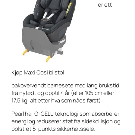
er ett
Kjøp Maxi Cosi bilstol
bakovervendt barnesete med lang brukstid,
fra nyfødt og opptil 4 år (eller 105 cm eller
17,5 kg, alt etter hva som nåes først)
Pearl har G-CELL-teknologi som absorberer
energi og reduserer støt fra sidekollisjon og
polstret 5-punkts sikkerhetssele.